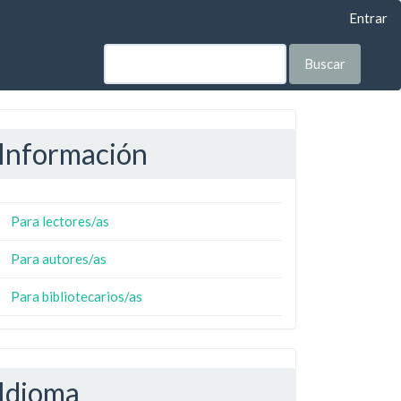
Entrar
Buscar
Información
Para lectores/as
Para autores/as
Para bibliotecarios/as
Idioma