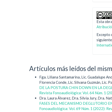
Esta obra
Atribuci
Excepto d
siguiente
Internat
Artículos más leídos del mis
Fga. Liliana Santamarina, Lic. Guadalupe Ande
Florencia Conde, Lic. Silvana Guzmán, Lic. Pau
DE LA POSTURA CHIN DOWN EN LA DEG
Revista Fonoaudiológica: Vol. 64 Núm. 1 (2
Dra. Laura Álvarez, Dra. Silvia Jury, Dra. Nat
FASES DEL MECANISMO DEGLUTORIO E
Fonoaudiológica: Vol. 69 Núm. 1 (2022): Re