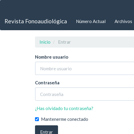
Navegación
principal
Contenido
Revista Fonoaudiológica
Número Actual
Archivos
principal
Barra
lateral
Inicio
Entrar
Nombre usuario
Contraseña
¿Has olvidado tu contraseña?
Mantenerme conectado
Entrar