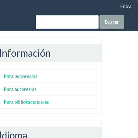
Entrar
Buscar
Información
Para lectores/as
Para autores/as
Para bibliotecarios/as
Idioma