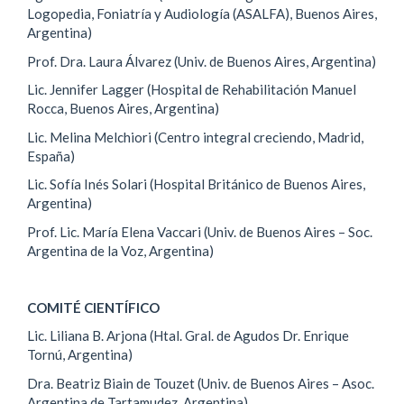
Logopedia, Foniatría y Audiología (ASALFA), Buenos Aires,
Argentina)
Prof. Dra. Laura Álvarez (Univ. de Buenos Aires, Argentina)
Lic. Jennifer Lagger (Hospital de Rehabilitación Manuel
Rocca, Buenos Aires, Argentina)
Lic. Melina Melchiori (Centro integral creciendo, Madrid,
España)
Lic. Sofía Inés Solari (Hospital Británico de Buenos Aires,
Argentina)
Prof. Lic. María Elena Vaccari (Univ. de Buenos Aires – Soc.
Argentina de la Voz, Argentina)
COMITÉ CIENTÍFICO
Lic. Liliana B. Arjona (Htal. Gral. de Agudos Dr. Enrique
Tornú, Argentina)
Dra. Beatriz Biain de Touzet (Univ. de Buenos Aires – Asoc.
Argentina de Tartamudez, Argentina)