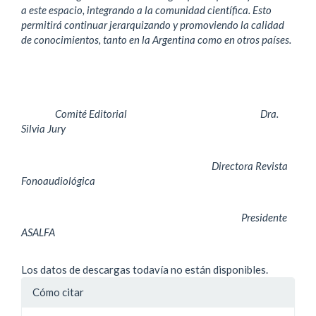
a este espacio, integrando a la comunidad científica. Esto
permitirá continuar jerarquizando y promoviendo la calidad
de conocimientos, tanto en la Argentina como en otros países.
Comité Editorial Dra.
Silvia Jury
Directora Revista
Fonoaudiológica
Presidente
ASALFA
Descargas
Los datos de descargas todavía no están disponibles.
Detalles
Cómo citar
del