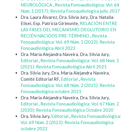
NEUROLÓGICA
,
Revista Fonoaudiológica: Vol. 64
Núm. 1 (2017): Revista Fonoaudiológica julio 2017
Dra. Laura Álvarez, Dra. Silvia Jury, Dra. Natalia
Elisei, Esp. Patricia Girimonte,
RELACIÓN ENTRE
LAS FASES DEL MECANISMO DEGLUTORIO EN
RECIÉN NACIDOS PRE-TÉRMINO
,
Revista
Fonoaudiológica: Vol. 69 Núm. 1 (2022): Revista
Fonoaudiológica Abril 2022
Dra. María Alejandra Naveira, Dra. Silvia Jury,
Editorial
,
Revista Fonoaudiológica: Vol. 68 Núm. 1
(2021): Revista Fonoaudiológica Abril 2021
Dra. Silvia Jury, Dra. María Alejandra Naveira,
Comité Editorial RF,
Editorial
,
Revista
Fonoaudiológica: Vol. 68 Núm. 2 (2021): Revista
Fonoaudiológica octubre 2021
Dra. María Alejandra Naveira, Dra. Silvia Jury,
Editorial
,
Revista Fonoaudiológica: Vol. 67 Núm. 2
(2020): Revista Fonoaudiológica Octubre 2020
Dra. Silvia Jury,
Editorial
,
Revista Fonoaudiológica:
Vol. 69 Núm. 2 (2022): Revista Fonoaudiológica
octubre 2022