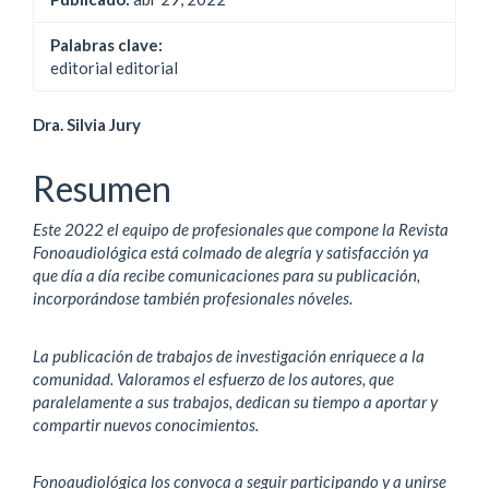
Palabras clave:
editorial editorial
Contenido
Dra. Silvia Jury
principal
Resumen
del
Este 2022 el equipo de profesionales que compone la Revista
artículo
Fonoaudiológica está colmado de alegría y satisfacción ya
que día a día recibe comunicaciones para su publicación,
incorporándose también profesionales nóveles.
La publicación de trabajos de investigación enriquece a la
comunidad. Valoramos el esfuerzo de los autores, que
paralelamente a sus trabajos, dedican su tiempo a aportar y
compartir nuevos conocimientos.
Fonoaudiológica los convoca a seguir participando y a unirse