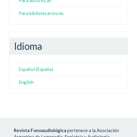
Para autores/as
Para bibliotecarios/as
Idioma
Español (España)
English
Revista Fonoaudiológica
pertenece a la Asociación
Argentina de Logopedia, Foniatría y Audiología