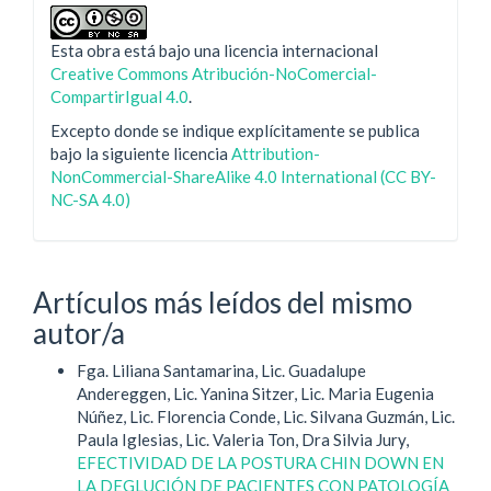
Esta obra está bajo una licencia internacional
Creative Commons Atribución-NoComercial-
CompartirIgual 4.0
.
Excepto donde se indique explícitamente se publica
bajo la siguiente licencia
Attribution-
NonCommercial-ShareAlike 4.0 International (CC BY-
NC-SA 4.0)
Artículos más leídos del mismo
autor/a
Fga. Liliana Santamarina, Lic. Guadalupe
Andereggen, Lic. Yanina Sitzer, Lic. Maria Eugenia
Núñez, Lic. Florencia Conde, Lic. Silvana Guzmán, Lic.
Paula Iglesias, Lic. Valeria Ton, Dra Silvia Jury,
EFECTIVIDAD DE LA POSTURA CHIN DOWN EN
LA DEGLUCIÓN DE PACIENTES CON PATOLOGÍA