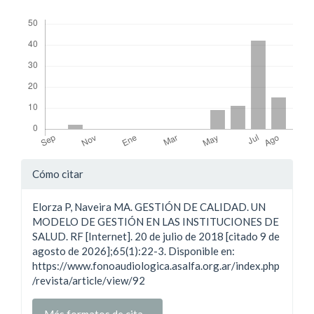
Descargas
Detalles
Cómo citar
del
Elorza P, Naveira MA. GESTIÓN DE CALIDAD. UN
artículo
MODELO DE GESTIÓN EN LAS INSTITUCIONES DE
SALUD. RF [Internet]. 20 de julio de 2018 [citado 9 de
agosto de 2026];65(1):22-3. Disponible en:
https://www.fonoaudiologica.asalfa.org.ar/index.php
/revista/article/view/92