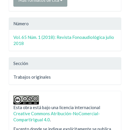
Más formatos de cita
Número
Vol. 65 Núm. 1 (2018): Revista Fonoaudiológica julio
2018
Sección
Trabajos originales
Esta obra está bajo una licencia internacional
Creative Commons Atribución-NoComercial-
CompartirIgual 4.0
.
Excepto donde se indique explícitamente se publica