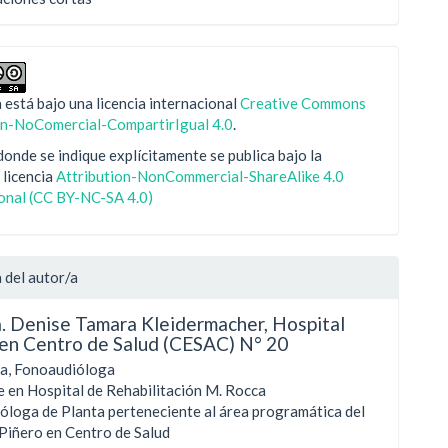
 está bajo una licencia internacional
Creative Commons
ón-NoComercial-CompartirIgual 4.0
.
onde se indique explícitamente se publica bajo la
 licencia
Attribution-NonCommercial-ShareAlike 4.0
ional (CC BY-NC-SA 4.0)
 del autor/a
a. Denise Tamara Kleidermacher,
Hospital
 en Centro de Salud (CESAC) N° 20
da, Fonoaudióloga
 en Hospital de Rehabilitación M. Rocca
óloga de Planta perteneciente al área programática del
Piñero en Centro de Salud