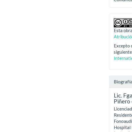
Esta obra
Atribuci
Excepto d
siguiente
Internat
Biografía
Lic. Fg
Piñero
Licencia
Residente
Fonoaudi
Hospital 