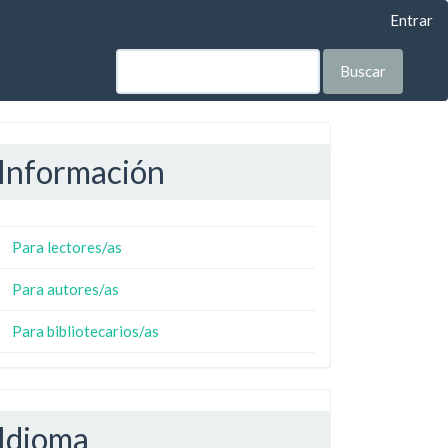
Entrar
Buscar
Información
Para lectores/as
Para autores/as
Para bibliotecarios/as
Idioma