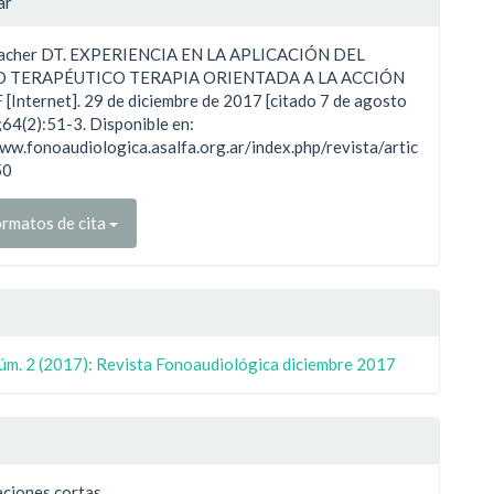
ar
macher DT. EXPERIENCIA EN LA APLICACIÓN DEL
ulo
 TERAPÉUTICO TERAPIA ORIENTADA A LA ACCIÓN
 [Internet]. 29 de diciembre de 2017 [citado 7 de agosto
64(2):51-3. Disponible en:
ww.fonoaudiologica.asalfa.org.ar/index.php/revista/artic
50
rmatos de cita
Núm. 2 (2017): Revista Fonoaudiológica diciembre 2017
ciones cortas