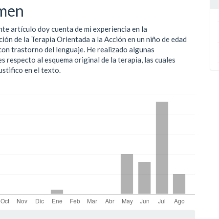
men
ulo
nte artículo doy cuenta de mi experiencia en la
ión de la Terapia Orientada a la Acción en un niño de edad
con trastorno del lenguaje. He realizado algunas
s respecto al esquema original de la terapia, las cuales
ustifico en el texto.
les